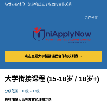
与世界各地的一流学府建立了稳固的合作关系
合作伙伴
点击查看大学衔接课程合作院校列表 →
大学衔接课程 (15-18
岁 / 18
岁
+)
分级范围：10级 – 17级
通往加拿大高等教育的理想之路