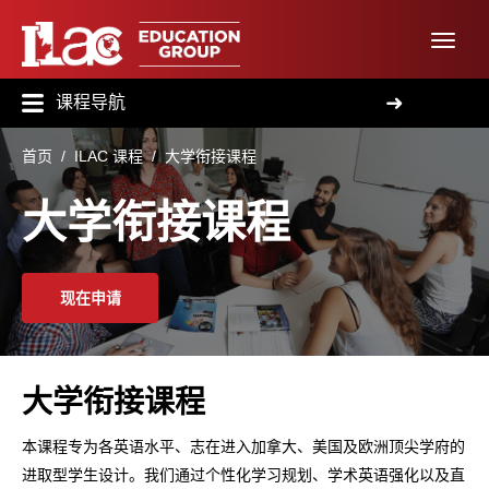
➜
课程导航
首页
/
ILAC 课程
/ 大学衔接课程
大学衔接课程
现在申请
大学衔接课程
本课程专为各英语水平、志在进入加拿大、美国及欧洲顶尖学府的
进取型学生设计。我们通过个性化学习规划、学术英语强化以及直